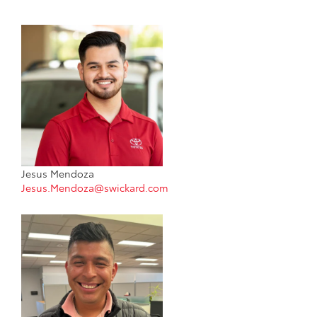
Jesus Mendoza
Jesus.Mendoza@swickard.com