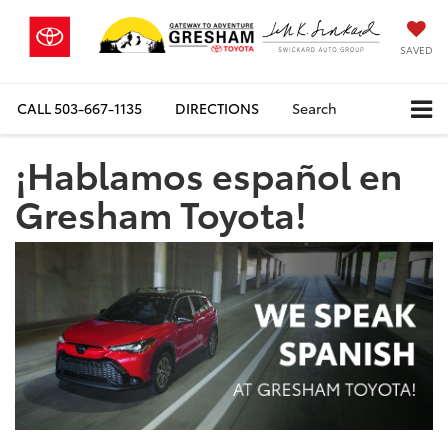
SAVED
CALL
503-667-1135
DIRECTIONS
Search
¡Hablamos español en
Gresham Toyota!