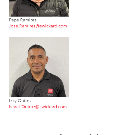
Pepe Ramirez
Jose.Ramirez@swickard.com
Izzy Quiroz
Israel.Quiroz@swickard.com